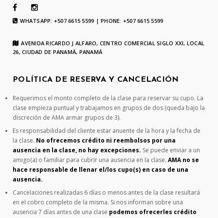
WHATSAPP: +507 6615 5599 | PHONE: +507 6615 5599
AVENIDA RICARDO J ALFARO, CENTRO COMERCIAL SIGLO XXI, LOCAL
26, CIUDAD DE PANAMÁ, PANAMÁ
POLÍTICA DE RESERVA Y CANCELACIÓN
Requerimos el monto completo de la clase para reservar su cupo. La
clase empieza puntual y trabajamos en grupos de dos (queda bajo la
discreción de AMA armar grupos de 3).
Es responsabilidad del cliente estar anuente de la hora y la fecha de
la clase.
No ofrecemos crédito ni reembolsos por una
ausencia en la clase, no hay excepciones.
Se puede enviar a un
amigo(a) o familiar para cubrir una ausencia en la clase.
AMA no se
hace responsable de llenar el/los cupo(s) en caso de una
ausencia.
Cancelaciones realizadas 6 días o menos antes de la clase resultará
en el cobro completo de la misma. Si nos informan sobre una
ausencia 7 días antes de una clase
podemos ofrecerles crédito