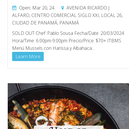
Open: Mar 20, 24
AVENIDA RICARDO J
ALFARO, CENTRO COMERCIAL SIGLO XXI, LOCAL 26,
CIUDAD DE PANAMÁ, PANAMÁ
SOLD OUT Chef: Pablo Sousa Fecha/Date: 20/03/2024
Hora/Time: 6:00pm-9:00pm Precio/Price: $70+ ITBMS
Menú Mussels con Harissa y Albahaca...
Learn More