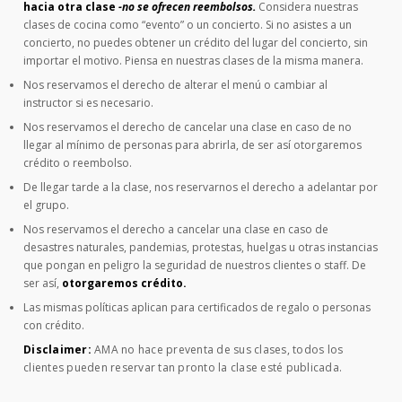
hacia otra clase
-no se ofrecen reembolsos.
Considera nuestras
clases de cocina como “evento” o un concierto. Si no asistes a un
concierto, no puedes obtener un crédito del lugar del concierto, sin
importar el motivo. Piensa en nuestras clases de la misma manera.
Nos reservamos el derecho de alterar el menú o cambiar al
instructor si es necesario.
Nos reservamos el derecho de cancelar una clase en caso de no
llegar al mínimo de personas para abrirla, de ser así otorgaremos
crédito o reembolso.
De llegar tarde a la clase, nos reservarnos el derecho a adelantar por
el grupo.
Nos reservamos el derecho a cancelar una clase en caso de
desastres naturales, pandemias, protestas, huelgas u otras instancias
que pongan en peligro la seguridad de nuestros clientes o staff. De
ser así,
otorgaremos crédito.
Las mismas políticas aplican para certificados de regalo o personas
con crédito.
Disclaimer:
AMA no hace preventa de sus clases, todos los
clientes pueden reservar tan pronto la clase esté publicada.